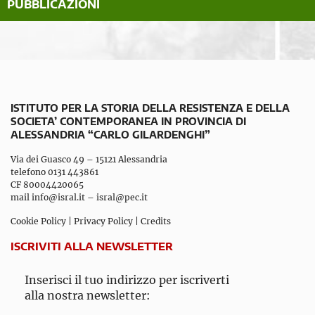
PUBBLICAZIONI
ISTITUTO PER LA STORIA DELLA RESISTENZA E DELLA
SOCIETA’ CONTEMPORANEA IN PROVINCIA DI
ALESSANDRIA “CARLO GILARDENGHI”
Via dei Guasco 49 – 15121 Alessandria
telefono 0131 443861
CF 80004420065
mail
info@isral.it
–
isral@pec.it
Cookie Policy
|
Privacy Policy
|
Credits
ISCRIVITI ALLA NEWSLETTER
Inserisci il tuo indirizzo per iscriverti
alla nostra newsletter: