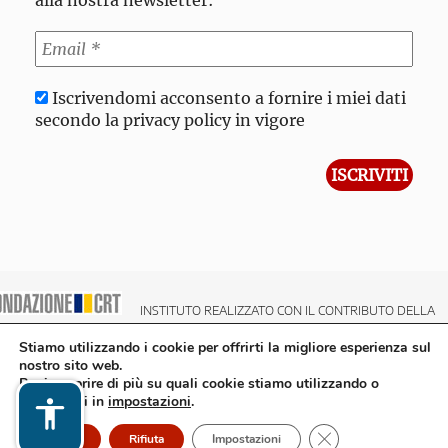
alla nostra newsletter:
Iscrivendomi acconsento a fornire i miei dati
secondo la privacy policy in vigore
INSTITUTO REALIZZATO CON IL CONTRIBUTO DELLA
NDAZIONE CRT CASSA DI RISPARMIO DI TORINO
Stiamo utilizzando i cookie per offrirti la migliore esperienza sul
nostro sito web.
Puoi scoprire di più su quali cookie stiamo utilizzando o
disattivarli in
impostazioni
.
Close GDPR Cookie
Accetto
Rifiuta
Impostazioni