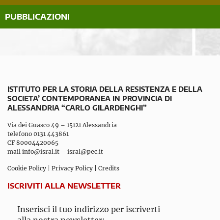
PUBBLICAZIONI
ISTITUTO PER LA STORIA DELLA RESISTENZA E DELLA
SOCIETA’ CONTEMPORANEA IN PROVINCIA DI
ALESSANDRIA “CARLO GILARDENGHI”
Via dei Guasco 49 – 15121 Alessandria
telefono 0131 443861
CF 80004420065
mail
info@isral.it
–
isral@pec.it
Cookie Policy
|
Privacy Policy
|
Credits
ISCRIVITI ALLA NEWSLETTER
Inserisci il tuo indirizzo per iscriverti