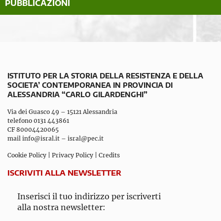
PUBBLICAZIONI
ISTITUTO PER LA STORIA DELLA RESISTENZA E DELLA
SOCIETA’ CONTEMPORANEA IN PROVINCIA DI
ALESSANDRIA “CARLO GILARDENGHI”
Via dei Guasco 49 – 15121 Alessandria
telefono 0131 443861
CF 80004420065
mail
info@isral.it
–
isral@pec.it
Cookie Policy
|
Privacy Policy
|
Credits
ISCRIVITI ALLA NEWSLETTER
Inserisci il tuo indirizzo per iscriverti
alla nostra newsletter: