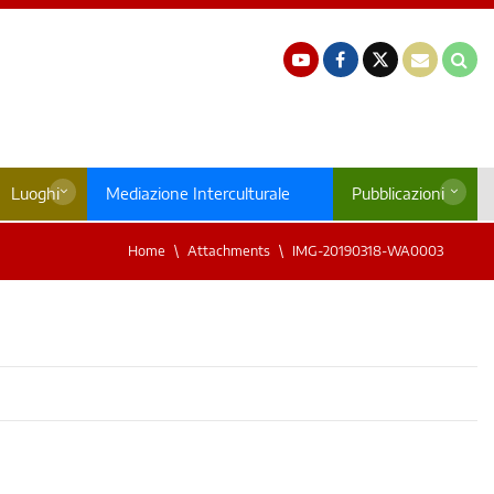
Luoghi
Mediazione Interculturale
Pubblicazioni
Home
Attachments
IMG-20190318-WA0003