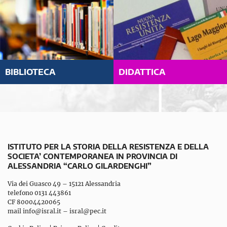
BIBLIOTECA
DIDATTICA
ISTITUTO PER LA STORIA DELLA RESISTENZA E DELLA
SOCIETA’ CONTEMPORANEA IN PROVINCIA DI
ALESSANDRIA “CARLO GILARDENGHI”
Via dei Guasco 49 – 15121 Alessandria
telefono 0131 443861
CF 80004420065
mail
info@isral.it
–
isral@pec.it