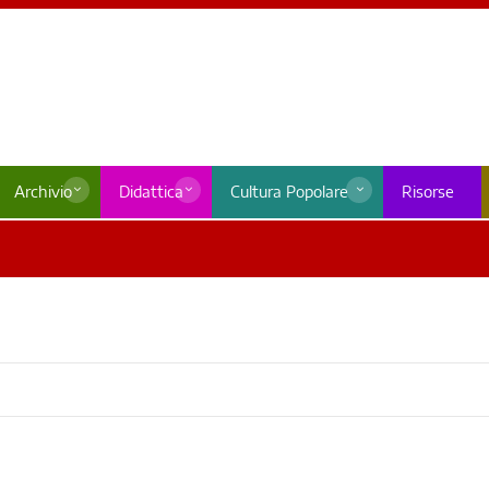
Archivio
Didattica
Cultura Popolare
Risorse