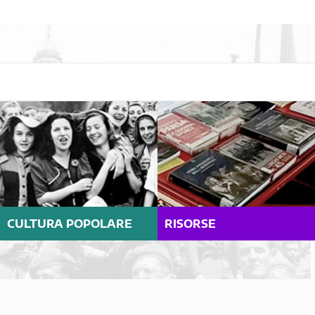
CULTURA POPOLARE
RISORSE