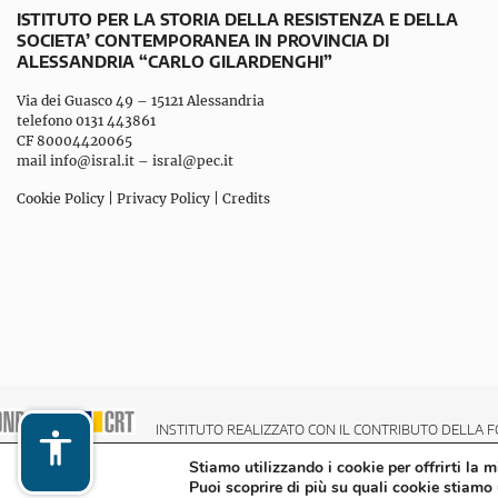
ISTITUTO PER LA STORIA DELLA RESISTENZA E DELLA
SOCIETA’ CONTEMPORANEA IN PROVINCIA DI
ALESSANDRIA “CARLO GILARDENGHI”
Via dei Guasco 49 – 15121 Alessandria
telefono 0131 443861
CF 80004420065
mail
info@isral.it
–
isral@pec.it
Cookie Policy
|
Privacy Policy
|
Credits
INSTITUTO REALIZZATO CON IL CONTRIBUTO DELLA F
Stiamo utilizzando i cookie per offrirti la 
Puoi scoprire di più su quali cookie stiamo 