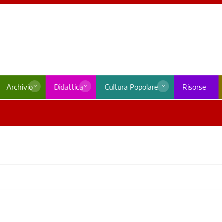
Archivio
Didattica
Cultura Popolare
Risorse