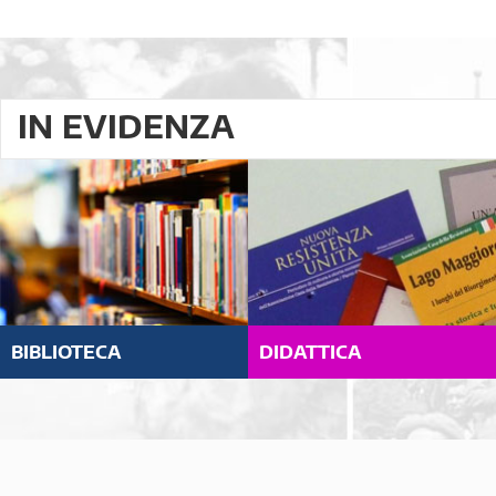
IN EVIDENZA
BIBLIOTECA
DIDATTICA