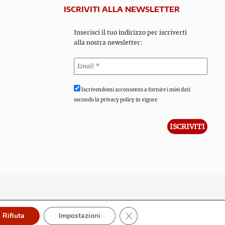
ISCRIVITI ALLA NEWSLETTER
Inserisci il tuo indirizzo per iscriverti
alla nostra newsletter:
Iscrivendomi acconsento a fornire i miei dati
secondo la privacy policy in vigore
Close GDPR Cookie Banner
Rifiuta
Impostazioni