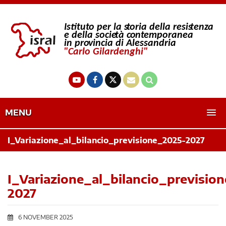
MENU
I_Variazione_al_bilancio_previsione_2025-2027
I_Variazione_al_bilancio_previsio
2027
6 NOVEMBER 2025