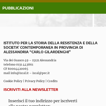
PUBBLICAZIONI
ISTITUTO PER LA STORIA DELLA RESISTENZA E DELLA
SOCIETA’ CONTEMPORANEA IN PROVINCIA DI
ALESSANDRIA “CARLO GILARDENGHI”
Via dei Guasco 49 – 15121 Alessandria
telefono 0131 443861
CF 80004420065
mail
info@isral.it
–
isral@pec.it
Cookie Policy
|
Privacy Policy
|
Credits
ISCRIVITI ALLA NEWSLETTER
Inserisci il tuo indirizzo per iscriverti