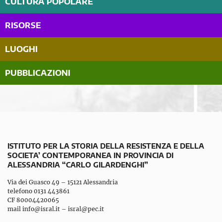
CULTURA POPOLARE
RISORSE
LUOGHI
PUBBLICAZIONI
ISTITUTO PER LA STORIA DELLA RESISTENZA E DELLA
SOCIETA’ CONTEMPORANEA IN PROVINCIA DI
ALESSANDRIA “CARLO GILARDENGHI”
Via dei Guasco 49 – 15121 Alessandria
telefono 0131 443861
CF 80004420065
mail
info@isral.it
–
isral@pec.it