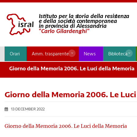
Orari
Amm. trasparente
News
Biblioteca
Giorno della Memoria 2006. Le Luci della Memoria
Giorno della Memoria 2006. Le Luci
13 DECEMBER 2022
Giorno della Memoria 2006. Le Luci della Memoria