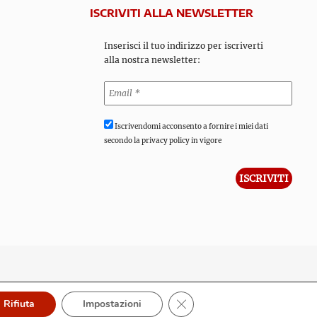
ISCRIVITI ALLA NEWSLETTER
Inserisci il tuo indirizzo per iscriverti
alla nostra newsletter:
Iscrivendomi acconsento a fornire i miei dati
secondo la privacy policy in vigore
Close GDPR Cookie Banner
Rifiuta
Impostazioni