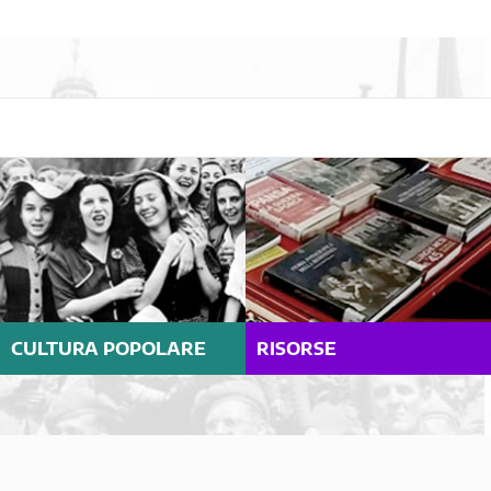
CULTURA POPOLARE
RISORSE