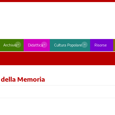
Archivio
Didattica
Cultura Popolare
Risorse
 della Memoria