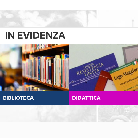
IN EVIDENZA
BIBLIOTECA
DIDATTICA