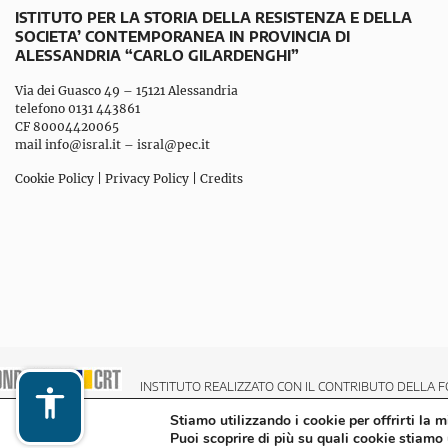
ISTITUTO PER LA STORIA DELLA RESISTENZA E DELLA
SOCIETA’ CONTEMPORANEA IN PROVINCIA DI
ALESSANDRIA “CARLO GILARDENGHI”
Via dei Guasco 49 – 15121 Alessandria
telefono 0131 443861
CF 80004420065
mail
info@isral.it
–
isral@pec.it
Cookie Policy
|
Privacy Policy
|
Credits
INSTITUTO REALIZZATO CON IL CONTRIBUTO DELLA F
Stiamo utilizzando i cookie per offrirti la 
Puoi scoprire di più su quali cookie stiamo 