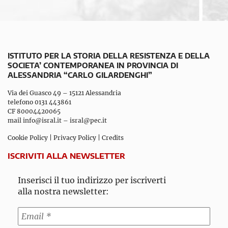
ISTITUTO PER LA STORIA DELLA RESISTENZA E DELLA
SOCIETA’ CONTEMPORANEA IN PROVINCIA DI
ALESSANDRIA “CARLO GILARDENGHI”
Via dei Guasco 49 – 15121 Alessandria
telefono 0131 443861
CF 80004420065
mail
info@isral.it
–
isral@pec.it
Cookie Policy
|
Privacy Policy
|
Credits
ISCRIVITI ALLA NEWSLETTER
Inserisci il tuo indirizzo per iscriverti
alla nostra newsletter: