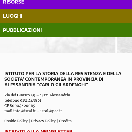
RISORSE
LUOGHI
PUBBLICAZIONI
ISTITUTO PER LA STORIA DELLA RESISTENZA E DELLA
SOCIETA’ CONTEMPORANEA IN PROVINCIA DI
ALESSANDRIA “CARLO GILARDENGHI”
Via dei Guasco 49 – 15121 Alessandria
telefono 0131 443861
CF 80004420065
mail
info@isral.it
–
isral@pec.it
Cookie Policy
|
Privacy Policy
|
Credits
ISCRIVITI ALLA NEWSLETTER