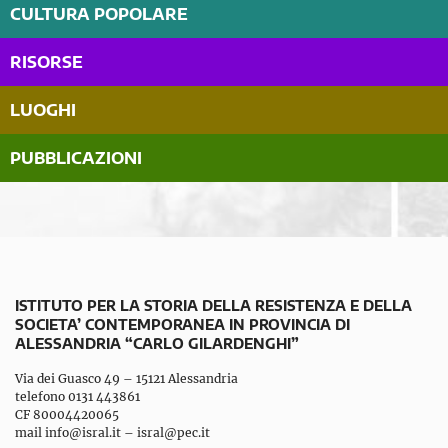
CULTURA POPOLARE
RISORSE
LUOGHI
PUBBLICAZIONI
ISTITUTO PER LA STORIA DELLA RESISTENZA E DELLA
SOCIETA’ CONTEMPORANEA IN PROVINCIA DI
ALESSANDRIA “CARLO GILARDENGHI”
Via dei Guasco 49 – 15121 Alessandria
telefono 0131 443861
CF 80004420065
mail
info@isral.it
–
isral@pec.it