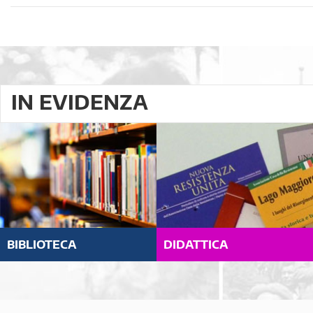
IN EVIDENZA
BIBLIOTECA
DIDATTICA