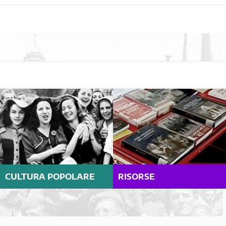
CULTURA POPOLARE
RISORSE