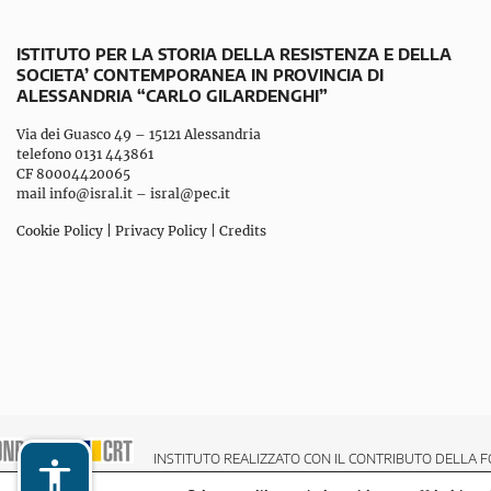
ISTITUTO PER LA STORIA DELLA RESISTENZA E DELLA
SOCIETA’ CONTEMPORANEA IN PROVINCIA DI
ALESSANDRIA “CARLO GILARDENGHI”
Via dei Guasco 49 – 15121 Alessandria
telefono 0131 443861
CF 80004420065
mail
info@isral.it
–
isral@pec.it
Cookie Policy
|
Privacy Policy
|
Credits
INSTITUTO REALIZZATO CON IL CONTRIBUTO DELLA F