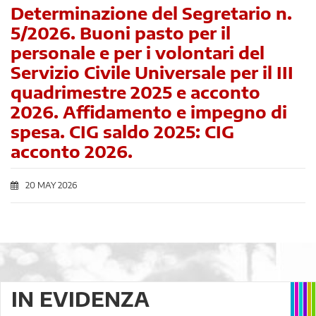
Determinazione del Segretario n.
5/2026. Buoni pasto per il
personale e per i volontari del
Servizio Civile Universale per il III
quadrimestre 2025 e acconto
2026. Affidamento e impegno di
spesa. CIG saldo 2025: CIG
acconto 2026.
20 MAY 2026
IN EVIDENZA