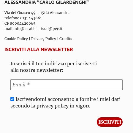
ALESSANDRIA “CARLO GILARDENGHI”
Via dei Guasco 49 – 15121 Alessandria
telefono 0131 443861
CF 80004420065
mail
info@isral.it
–
isral@pec.it
Cookie Policy
|
Privacy Policy
|
Credits
ISCRIVITI ALLA NEWSLETTER
Inserisci il tuo indirizzo per iscriverti
alla nostra newsletter:
Iscrivendomi acconsento a fornire i miei dati
secondo la privacy policy in vigore