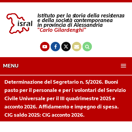
MENU
Determinazione del Segretario n. 5/2026. Buoni
pasto per il personale e per i volontari del Servizio
Civile Universale per il III quadrimestre 2025 e
acconto 2026. Affidamento e impegno di spesa.
CIG saldo 2025: CIG acconto 2026.