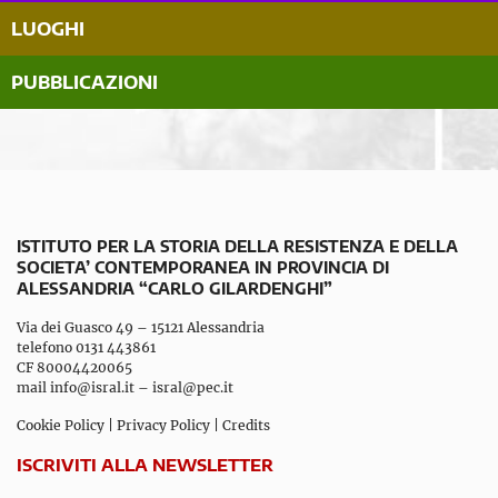
LUOGHI
PUBBLICAZIONI
ISTITUTO PER LA STORIA DELLA RESISTENZA E DELLA
SOCIETA’ CONTEMPORANEA IN PROVINCIA DI
ALESSANDRIA “CARLO GILARDENGHI”
Via dei Guasco 49 – 15121 Alessandria
telefono 0131 443861
CF 80004420065
mail
info@isral.it
–
isral@pec.it
Cookie Policy
|
Privacy Policy
|
Credits
ISCRIVITI ALLA NEWSLETTER