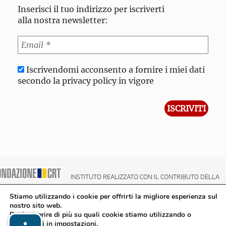
Inserisci il tuo indirizzo per iscriverti
alla nostra newsletter:
Iscrivendomi acconsento a fornire i miei dati
secondo la privacy policy in vigore
INSTITUTO REALIZZATO CON IL CONTRIBUTO DELLA
NDAZIONE CRT CASSA DI RISPARMIO DI TORINO
Stiamo utilizzando i cookie per offrirti la migliore esperienza sul
nostro sito web.
Puoi scoprire di più su quali cookie stiamo utilizzando o
disattivarli in
impostazioni
.