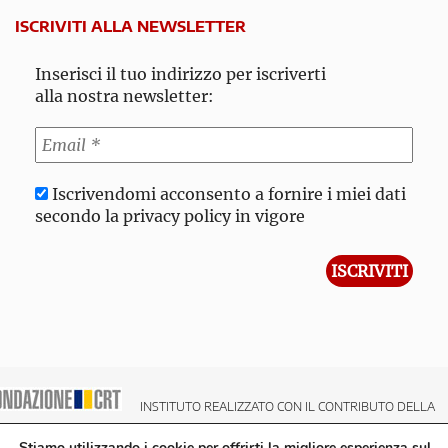
ISCRIVITI ALLA NEWSLETTER
Inserisci il tuo indirizzo per iscriverti
alla nostra newsletter:
Iscrivendomi acconsento a fornire i miei dati
secondo la privacy policy in vigore
INSTITUTO REALIZZATO CON IL CONTRIBUTO DELLA
NDAZIONE CRT CASSA DI RISPARMIO DI TORINO
Stiamo utilizzando i cookie per offrirti la migliore esperienza sul