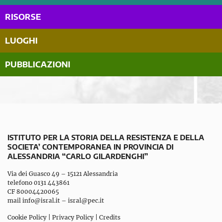
RISORSE
LUOGHI
PUBBLICAZIONI
ISTITUTO PER LA STORIA DELLA RESISTENZA E DELLA
SOCIETA’ CONTEMPORANEA IN PROVINCIA DI
ALESSANDRIA “CARLO GILARDENGHI”
Via dei Guasco 49 – 15121 Alessandria
telefono 0131 443861
CF 80004420065
mail
info@isral.it
–
isral@pec.it
Cookie Policy
|
Privacy Policy
|
Credits