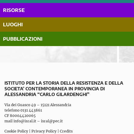
RISORSE
LUOGHI
PUBBLICAZIONI
ISTITUTO PER LA STORIA DELLA RESISTENZA E DELLA
SOCIETA’ CONTEMPORANEA IN PROVINCIA DI
ALESSANDRIA “CARLO GILARDENGHI”
Via dei Guasco 49 – 15121 Alessandria
telefono 0131 443861
CF 80004420065
mail
info@isral.it
–
isral@pec.it
Cookie Policy
|
Privacy Policy
|
Credits