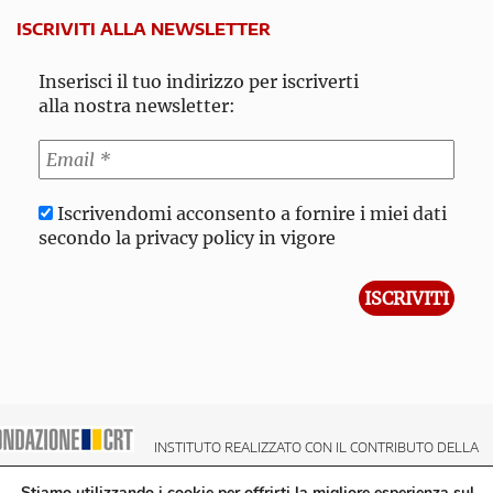
ISCRIVITI ALLA NEWSLETTER
Inserisci il tuo indirizzo per iscriverti
alla nostra newsletter:
Iscrivendomi acconsento a fornire i miei dati
secondo la privacy policy in vigore
INSTITUTO REALIZZATO CON IL CONTRIBUTO DELLA
NDAZIONE CRT CASSA DI RISPARMIO DI TORINO
Stiamo utilizzando i cookie per offrirti la migliore esperienza sul