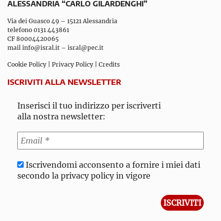
ALESSANDRIA “CARLO GILARDENGHI”
Via dei Guasco 49 – 15121 Alessandria
telefono 0131 443861
CF 80004420065
mail
info@isral.it
–
isral@pec.it
Cookie Policy
|
Privacy Policy
|
Credits
ISCRIVITI ALLA NEWSLETTER
Inserisci il tuo indirizzo per iscriverti
alla nostra newsletter:
Iscrivendomi acconsento a fornire i miei dati
secondo la privacy policy in vigore