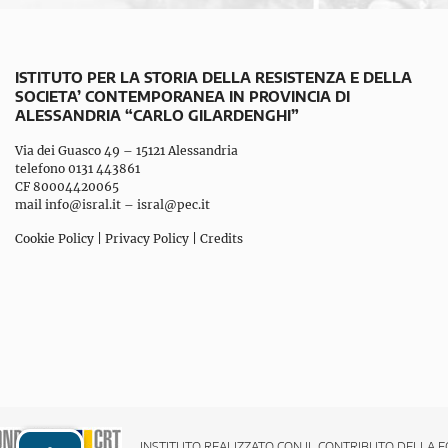
ISTITUTO PER LA STORIA DELLA RESISTENZA E DELLA
SOCIETA’ CONTEMPORANEA IN PROVINCIA DI
ALESSANDRIA “CARLO GILARDENGHI”
Via dei Guasco 49 – 15121 Alessandria
telefono 0131 443861
CF 80004420065
mail
info@isral.it
–
isral@pec.it
Cookie Policy
|
Privacy Policy
|
Credits
INSTITUTO REALIZZATO CON IL CONTRIBUTO DELLA F