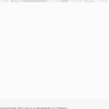
ONDAZIONE CRT CASSA DI RISPARMIO DI TORINO