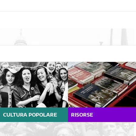
CULTURA POPOLARE
RISORSE