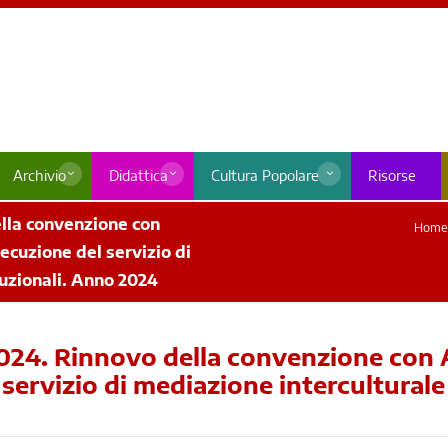
Archivio
Didattica
Cultura Popolare
Risorse
ella convenzione con
Home
ecuzione del servizio di
tuzionali. Anno 2024
024. Rinnovo della convenzione con A
ervizio di mediazione interculturale e