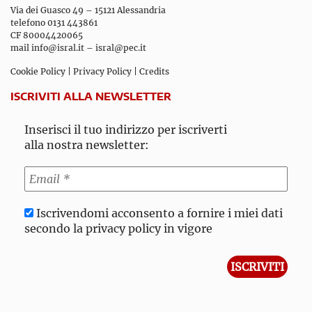
Via dei Guasco 49 – 15121 Alessandria
telefono 0131 443861
CF 80004420065
mail
info@isral.it
–
isral@pec.it
Cookie Policy
|
Privacy Policy
|
Credits
ISCRIVITI ALLA NEWSLETTER
Inserisci il tuo indirizzo per iscriverti
alla nostra newsletter:
Iscrivendomi acconsento a fornire i miei dati
secondo la privacy policy in vigore