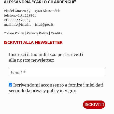
ALESSANDRIA “CARLO GILARDENGHI”
Via dei Guasco 49 – 15121 Alessandria
telefono 0131 443861
CF 80004420065
mail
info@isral.it
–
isral@pec.it
Cookie Policy
|
Privacy Policy
|
Credits
ISCRIVITI ALLA NEWSLETTER
Inserisci il tuo indirizzo per iscriverti
alla nostra newsletter:
Iscrivendomi acconsento a fornire i miei dati
secondo la privacy policy in vigore