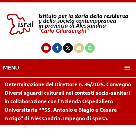
MENU
Determinazione del Direttore n. 35/2025. Convegno
Diversi sguardi culturali nei contesti socio-sanitari
in collaborazione con l’Azienda Ospedaliero-
Universitaria “”SS. Antonio e Biagio e Cesare
Arrigo” di Alessandria. Impegno di spesa.