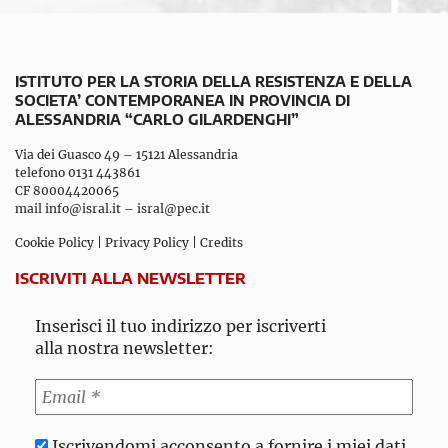
ISTITUTO PER LA STORIA DELLA RESISTENZA E DELLA
SOCIETA’ CONTEMPORANEA IN PROVINCIA DI
ALESSANDRIA “CARLO GILARDENGHI”
Via dei Guasco 49 – 15121 Alessandria
telefono 0131 443861
CF 80004420065
mail
info@isral.it
–
isral@pec.it
Cookie Policy
|
Privacy Policy
|
Credits
ISCRIVITI ALLA NEWSLETTER
Inserisci il tuo indirizzo per iscriverti
alla nostra newsletter:
Iscrivendomi acconsento a fornire i miei dati