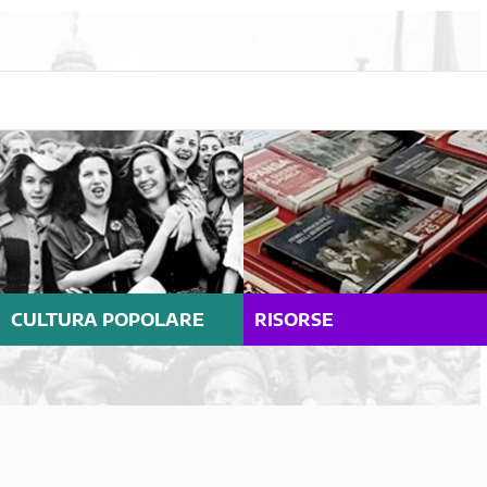
CULTURA POPOLARE
RISORSE