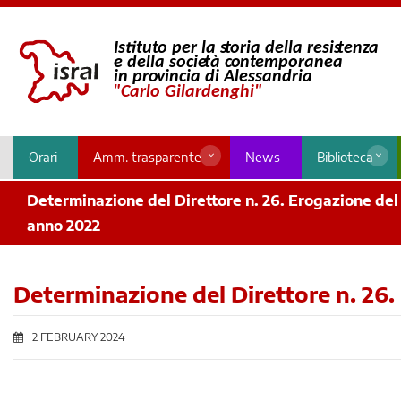
Orari
Amm. trasparente
News
Biblioteca
Determinazione del Direttore n. 26. Erogazione del 
anno 2022
Determinazione del Direttore n. 26.
2 FEBRUARY 2024