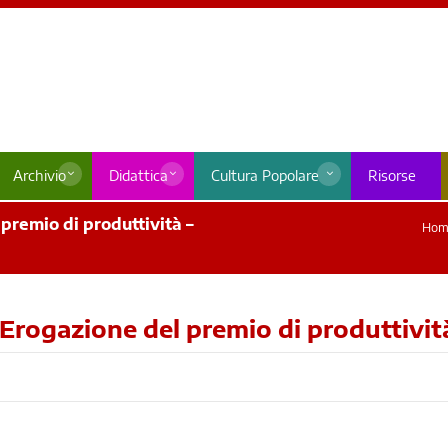
Archivio
Didattica
Cultura Popolare
Risorse
premio di produttività –
Hom
 Erogazione del premio di produttivit