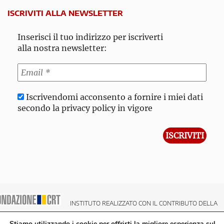
ISCRIVITI ALLA NEWSLETTER
Inserisci il tuo indirizzo per iscriverti
alla nostra newsletter:
Iscrivendomi acconsento a fornire i miei dati
secondo la privacy policy in vigore
INSTITUTO REALIZZATO CON IL CONTRIBUTO DELLA
NDAZIONE CRT CASSA DI RISPARMIO DI TORINO
Stiamo utilizzando i cookie per offrirti la migliore esperienza sul