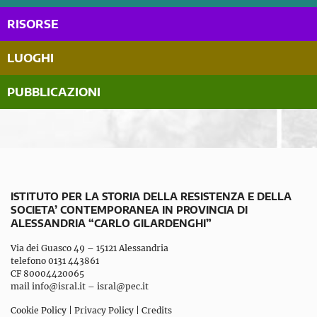
RISORSE
LUOGHI
PUBBLICAZIONI
ISTITUTO PER LA STORIA DELLA RESISTENZA E DELLA
SOCIETA’ CONTEMPORANEA IN PROVINCIA DI
ALESSANDRIA “CARLO GILARDENGHI”
Via dei Guasco 49 – 15121 Alessandria
telefono 0131 443861
CF 80004420065
mail
info@isral.it
–
isral@pec.it
Cookie Policy
|
Privacy Policy
|
Credits