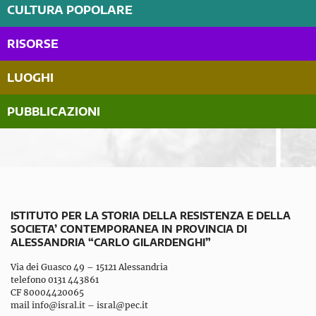
CULTURA POPOLARE
RISORSE
LUOGHI
PUBBLICAZIONI
ISTITUTO PER LA STORIA DELLA RESISTENZA E DELLA
SOCIETA’ CONTEMPORANEA IN PROVINCIA DI
ALESSANDRIA “CARLO GILARDENGHI”
Via dei Guasco 49 – 15121 Alessandria
telefono 0131 443861
CF 80004420065
mail
info@isral.it
–
isral@pec.it