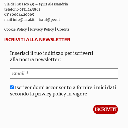
Via dei Guasco 49 – 15121 Alessandria
telefono 0131 443861
CF 80004420065
mail
info@isral.it
–
isral@pec.it
Cookie Policy
|
Privacy Policy
|
Credits
ISCRIVITI ALLA NEWSLETTER
Inserisci il tuo indirizzo per iscriverti
alla nostra newsletter:
Iscrivendomi acconsento a fornire i miei dati
secondo la privacy policy in vigore