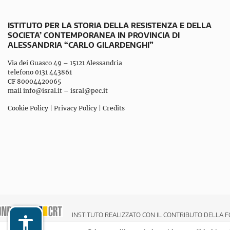
ISTITUTO PER LA STORIA DELLA RESISTENZA E DELLA
SOCIETA’ CONTEMPORANEA IN PROVINCIA DI
ALESSANDRIA “CARLO GILARDENGHI”
Via dei Guasco 49 – 15121 Alessandria
telefono 0131 443861
CF 80004420065
mail
info@isral.it
–
isral@pec.it
Cookie Policy
|
Privacy Policy
|
Credits
INSTITUTO REALIZZATO CON IL CONTRIBUTO DELLA F