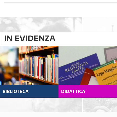
IN EVIDENZA
BIBLIOTECA
DIDATTICA