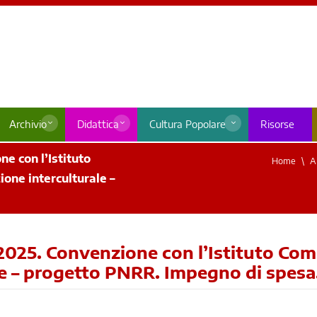
Archivio
Didattica
Cultura Popolare
Risorse
e con l’Istituto
Home
A
ione interculturale –
2025. Convenzione con l’Istituto Comp
le – progetto PNRR. Impegno di spesa