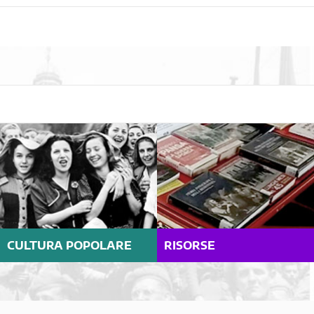
CULTURA POPOLARE
RISORSE