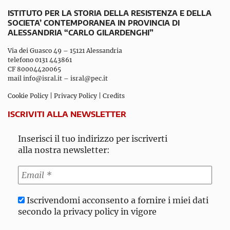
ISTITUTO PER LA STORIA DELLA RESISTENZA E DELLA
SOCIETA’ CONTEMPORANEA IN PROVINCIA DI
ALESSANDRIA “CARLO GILARDENGHI”
Via dei Guasco 49 – 15121 Alessandria
telefono 0131 443861
CF 80004420065
mail
info@isral.it
–
isral@pec.it
Cookie Policy
|
Privacy Policy
|
Credits
ISCRIVITI ALLA NEWSLETTER
Inserisci il tuo indirizzo per iscriverti
alla nostra newsletter:
Iscrivendomi acconsento a fornire i miei dati
secondo la privacy policy in vigore