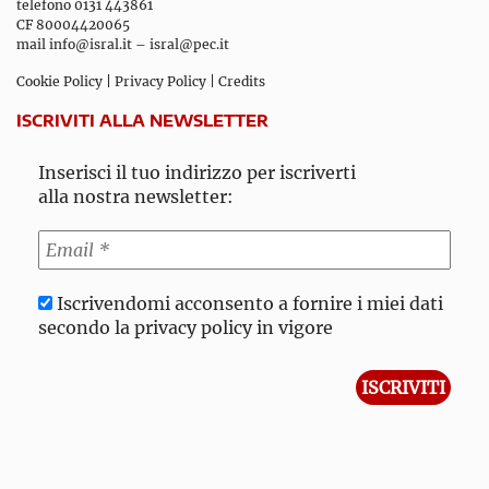
telefono 0131 443861
CF 80004420065
mail
info@isral.it
–
isral@pec.it
Cookie Policy
|
Privacy Policy
|
Credits
ISCRIVITI ALLA NEWSLETTER
Inserisci il tuo indirizzo per iscriverti
alla nostra newsletter:
Iscrivendomi acconsento a fornire i miei dati
secondo la privacy policy in vigore