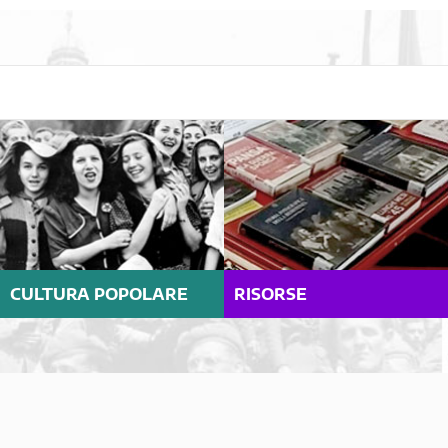
CULTURA POPOLARE
RISORSE