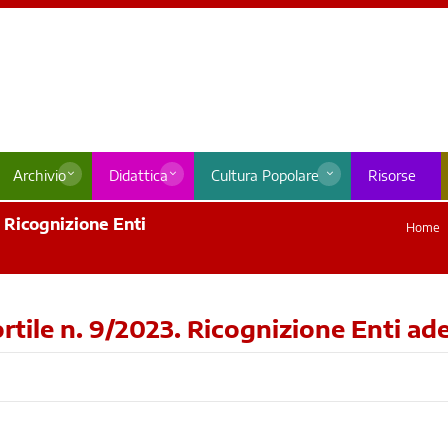
Archivio
Didattica
Cultura Popolare
Risorse
 Ricognizione Enti
Home
tile n. 9/2023. Ricognizione Enti ade