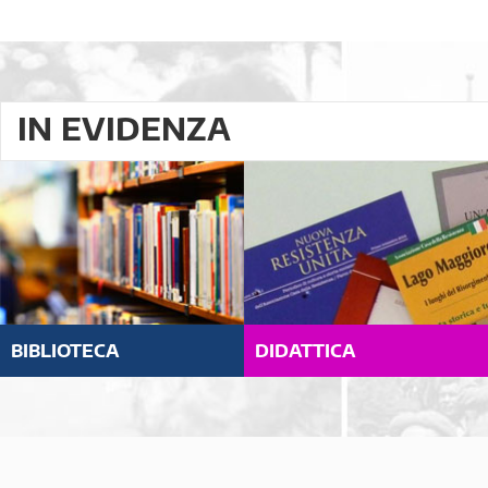
IN EVIDENZA
BIBLIOTECA
DIDATTICA