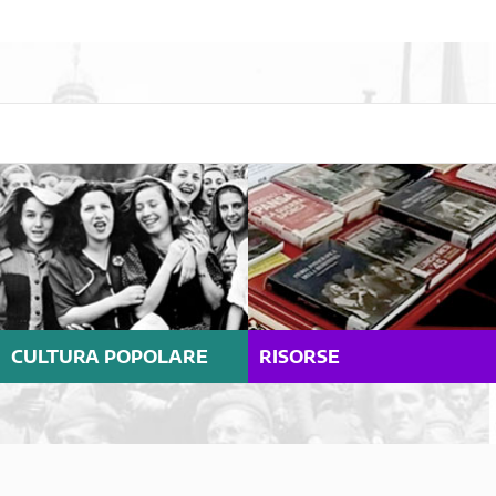
CULTURA POPOLARE
RISORSE