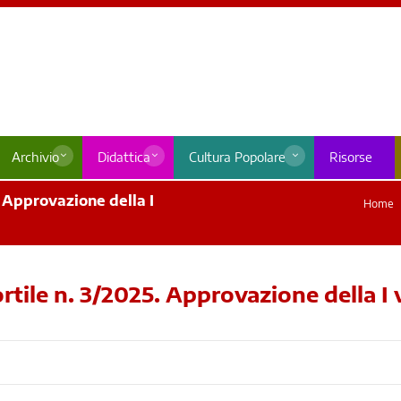
Archivio
Didattica
Cultura Popolare
Risorse
 Approvazione della I
Home
ile n. 3/2025. Approvazione della I v