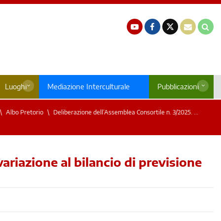
Luoghi
Mediazione Interculturale
Pubblicazioni
Albo Pretorio
Deliberazione dell’Assemblea Consortile n. 3/2025. ...
ariazione al bilancio di previsione