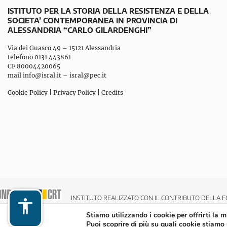
ISTITUTO PER LA STORIA DELLA RESISTENZA E DELLA
SOCIETA’ CONTEMPORANEA IN PROVINCIA DI
ALESSANDRIA “CARLO GILARDENGHI”
Via dei Guasco 49 – 15121 Alessandria
telefono 0131 443861
CF 80004420065
mail
info@isral.it
–
isral@pec.it
Cookie Policy
|
Privacy Policy
|
Credits
INSTITUTO REALIZZATO CON IL CONTRIBUTO DELLA F
Stiamo utilizzando i cookie per offrirti la 
Puoi scoprire di più su quali cookie stiamo 