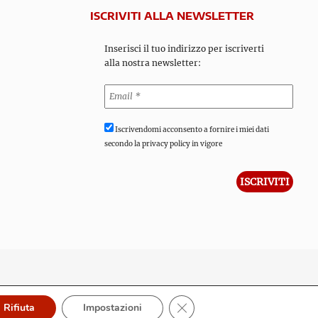
ISCRIVITI ALLA NEWSLETTER
Inserisci il tuo indirizzo per iscriverti
alla nostra newsletter:
Iscrivendomi acconsento a fornire i miei dati
secondo la privacy policy in vigore
Close GDPR Cookie Banner
Rifiuta
Impostazioni