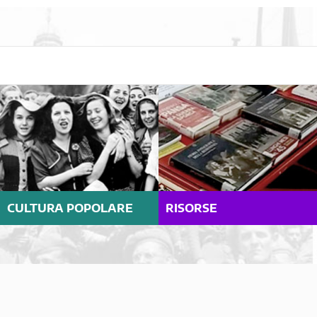
CULTURA POPOLARE
RISORSE