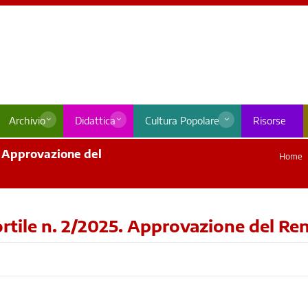
Archivio
Didattica
Cultura Popolare
Risorse
. Approvazione del
Home
rtile n. 2/2025. Approvazione del Re