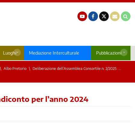
Luoghi
Mediazione Interculturale
Pubblicazioni
Albo Pretorio
Deliberazione dell’Assemblea Consortile n. 2/2025. ...
ndiconto per l’anno 2024