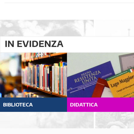
IN EVIDENZA
BIBLIOTECA
DIDATTICA