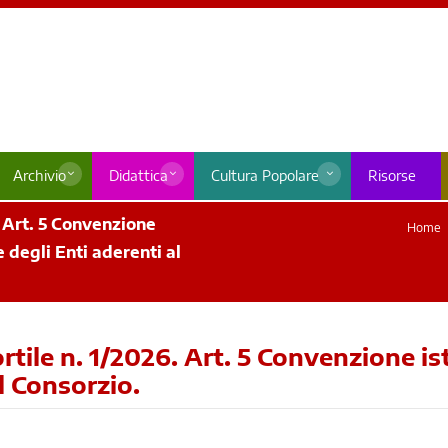
Archivio
Didattica
Cultura Popolare
Risorse
 Art. 5 Convenzione
Home
e degli Enti aderenti al
ile n. 1/2026. Art. 5 Convenzione isti
l Consorzio.