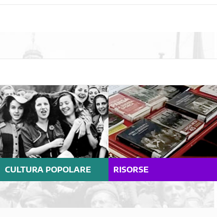
CULTURA POPOLARE
RISORSE