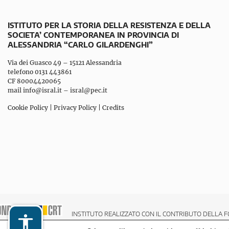
ISTITUTO PER LA STORIA DELLA RESISTENZA E DELLA
SOCIETA’ CONTEMPORANEA IN PROVINCIA DI
ALESSANDRIA “CARLO GILARDENGHI”
Via dei Guasco 49 – 15121 Alessandria
telefono 0131 443861
CF 80004420065
mail
info@isral.it
–
isral@pec.it
Cookie Policy
|
Privacy Policy
|
Credits
INSTITUTO REALIZZATO CON IL CONTRIBUTO DELLA F