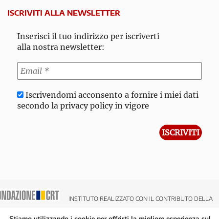
ISCRIVITI ALLA NEWSLETTER
Inserisci il tuo indirizzo per iscriverti
alla nostra newsletter:
Iscrivendomi acconsento a fornire i miei dati
secondo la privacy policy in vigore
INSTITUTO REALIZZATO CON IL CONTRIBUTO DELLA
NDAZIONE CRT CASSA DI RISPARMIO DI TORINO
Stiamo utilizzando i cookie per offrirti la migliore esperienza sul