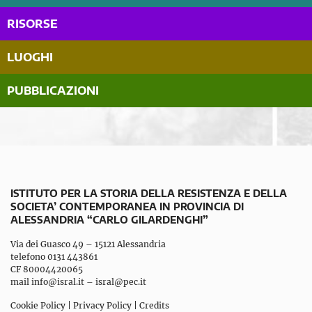
RISORSE
LUOGHI
PUBBLICAZIONI
ISTITUTO PER LA STORIA DELLA RESISTENZA E DELLA
SOCIETA’ CONTEMPORANEA IN PROVINCIA DI
ALESSANDRIA “CARLO GILARDENGHI”
Via dei Guasco 49 – 15121 Alessandria
telefono 0131 443861
CF 80004420065
mail
info@isral.it
–
isral@pec.it
Cookie Policy
|
Privacy Policy
|
Credits