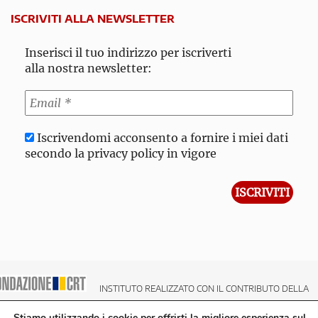
ISCRIVITI ALLA NEWSLETTER
Inserisci il tuo indirizzo per iscriverti
alla nostra newsletter:
Iscrivendomi acconsento a fornire i miei dati
secondo la privacy policy in vigore
INSTITUTO REALIZZATO CON IL CONTRIBUTO DELLA
NDAZIONE CRT CASSA DI RISPARMIO DI TORINO
Stiamo utilizzando i cookie per offrirti la migliore esperienza sul