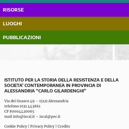
RISORSE
LUOGHI
PUBBLICAZIONI
ISTITUTO PER LA STORIA DELLA RESISTENZA E DELLA
SOCIETA’ CONTEMPORANEA IN PROVINCIA DI
ALESSANDRIA “CARLO GILARDENGHI”
Via dei Guasco 49 – 15121 Alessandria
telefono 0131 443861
CF 80004420065
mail
info@isral.it
–
isral@pec.it
Cookie Policy
|
Privacy Policy
|
Credits