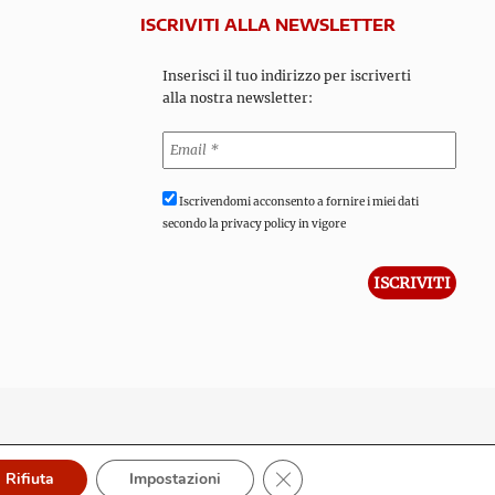
ISCRIVITI ALLA NEWSLETTER
Inserisci il tuo indirizzo per iscriverti
alla nostra newsletter:
Iscrivendomi acconsento a fornire i miei dati
secondo la privacy policy in vigore
Close GDPR Cookie Banner
Rifiuta
Impostazioni