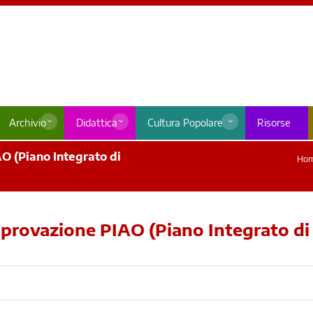
Archivio
Didattica
Cultura Popolare
Risorse
O (Piano Integrato di
Ho
provazione PIAO (Piano Integrato di 