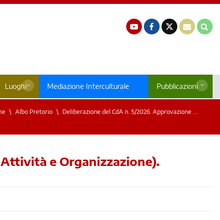
Luoghi
Mediazione Interculturale
Pubblicazioni
me
Albo Pretorio
Deliberazione del CdA n. 5/2026. Approvazione ...
Attività e Organizzazione).