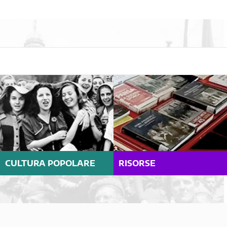
CULTURA POPOLARE
RISORSE