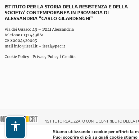
ISTITUTO PER LA STORIA DELLA RESISTENZA E DELLA
SOCIETA’ CONTEMPORANEA IN PROVINCIA DI
ALESSANDRIA “CARLO GILARDENGHI”
Via dei Guasco 49 – 15121 Alessandria
telefono 0131 443861
CF 80004420065
mail
info@isral.it
–
isral@pec.it
Cookie Policy
|
Privacy Policy
|
Credits
INSTITUTO REALIZZATO CON IL CONTRIBUTO DELLA F
Stiamo utilizzando i cookie per offrirti la 
Puoi scoprire di più su quali cookie stiamo 