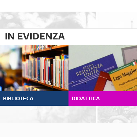
IN EVIDENZA
BIBLIOTECA
DIDATTICA