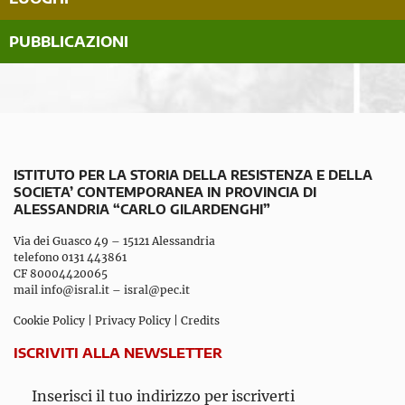
PUBBLICAZIONI
ISTITUTO PER LA STORIA DELLA RESISTENZA E DELLA
SOCIETA’ CONTEMPORANEA IN PROVINCIA DI
ALESSANDRIA “CARLO GILARDENGHI”
Via dei Guasco 49 – 15121 Alessandria
telefono 0131 443861
CF 80004420065
mail
info@isral.it
–
isral@pec.it
Cookie Policy
|
Privacy Policy
|
Credits
ISCRIVITI ALLA NEWSLETTER
Inserisci il tuo indirizzo per iscriverti