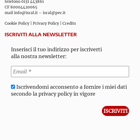
telefono 0131 443861
CF 80004420065
mail
info@isral.it
–
isral@pec.it
Cookie Policy
|
Privacy Policy
|
Credits
ISCRIVITI ALLA NEWSLETTER
Inserisci il tuo indirizzo per iscriverti
alla nostra newsletter:
Iscrivendomi acconsento a fornire i miei dati
secondo la privacy policy in vigore