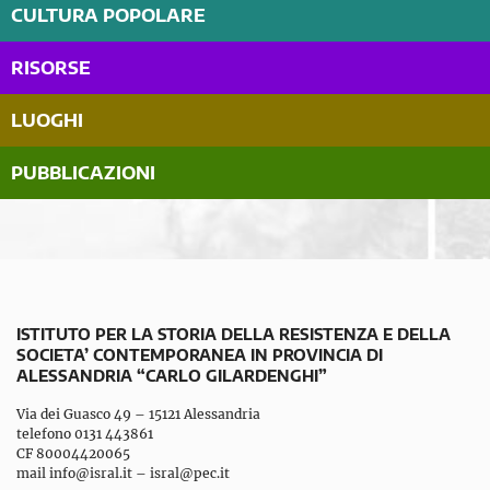
CULTURA POPOLARE
RISORSE
LUOGHI
PUBBLICAZIONI
ISTITUTO PER LA STORIA DELLA RESISTENZA E DELLA
SOCIETA’ CONTEMPORANEA IN PROVINCIA DI
ALESSANDRIA “CARLO GILARDENGHI”
Via dei Guasco 49 – 15121 Alessandria
telefono 0131 443861
CF 80004420065
mail
info@isral.it
–
isral@pec.it