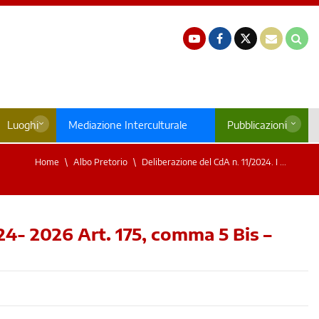
Luoghi
Mediazione Interculturale
Pubblicazioni
Home
Albo Pretorio
Deliberazione del CdA n. 11/2024. I ...
024- 2026 Art. 175, comma 5 Bis –