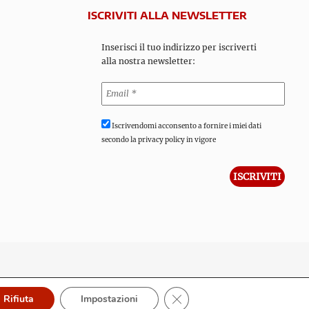
ISCRIVITI ALLA NEWSLETTER
Inserisci il tuo indirizzo per iscriverti
alla nostra newsletter:
Iscrivendomi acconsento a fornire i miei dati
secondo la privacy policy in vigore
Close GDPR Cookie Banner
Rifiuta
Impostazioni