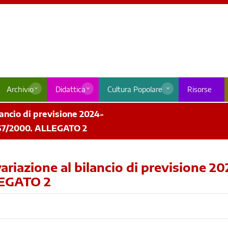
Archivio
Didattica
Cultura Popolare
Risorse
lancio di previsione 2024-
 267/2000. ALLEGATO 2
variazione al bilancio di previsione 2
LEGATO 2