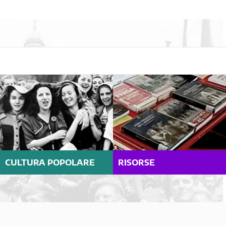
CULTURA POPOLARE
RISORSE