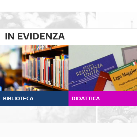
IN EVIDENZA
BIBLIOTECA
DIDATTICA