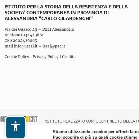
ISTITUTO PER LA STORIA DELLA RESISTENZA E DELLA
SOCIETA’ CONTEMPORANEA IN PROVINCIA DI
ALESSANDRIA “CARLO GILARDENGHI”
Via dei Guasco 49 – 15121 Alessandria
telefono 0131 443861
CF 80004420065
mail
info@isral.it
–
isral@pec.it
Cookie Policy
|
Privacy Policy
|
Credits
INSTITUTO REALIZZATO CON IL CONTRIBUTO DELLA F
Stiamo utilizzando i cookie per offrirti la 
Puoi scoprire di più su quali cookie stiamo 