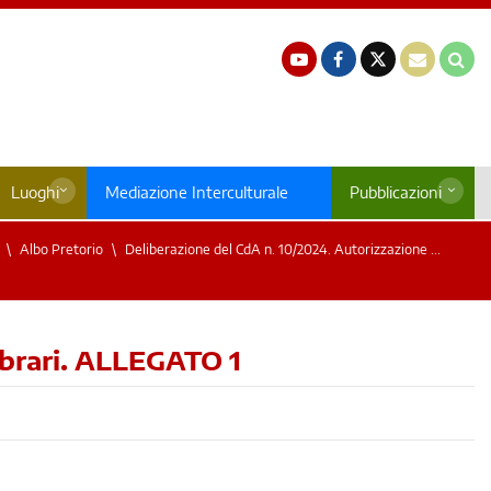
Luoghi
Mediazione Interculturale
Pubblicazioni
Albo Pretorio
Deliberazione del CdA n. 10/2024. Autorizzazione ...
librari. ALLEGATO 1