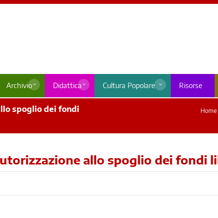
Archivio
Didattica
Cultura Popolare
Risorse
lo spoglio dei fondi
Home
utorizzazione allo spoglio dei fondi 