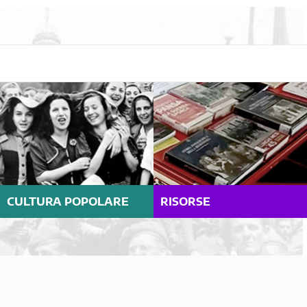
CULTURA POPOLARE
RISORSE