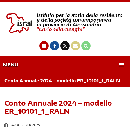
MENU
Conto Annuale 2024 – modello ER_10101_1_RALN
Conto Annuale 2024 – modello
ER_10101_1_RALN
24 OCTOBER 2025