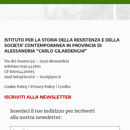
ISTITUTO PER LA STORIA DELLA RESISTENZA E DELLA
SOCIETA’ CONTEMPORANEA IN PROVINCIA DI
ALESSANDRIA “CARLO GILARDENGHI”
Via dei Guasco 49 – 15121 Alessandria
telefono 0131 443861
CF 80004420065
mail
info@isral.it
–
isral@pec.it
Cookie Policy
|
Privacy Policy
|
Credits
ISCRIVITI ALLA NEWSLETTER
Inserisci il tuo indirizzo per iscriverti
alla nostra newsletter: