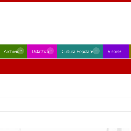
Archivio
Didattica
Cultura Popolare
Risorse