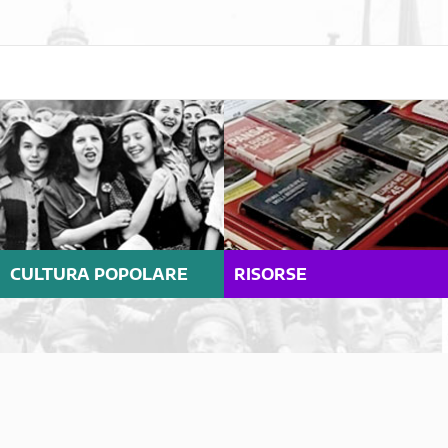
CULTURA POPOLARE
RISORSE