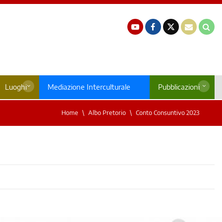
Luoghi
Mediazione Interculturale
Pubblicazioni
Home
Albo Pretorio
Conto Consuntivo 2023