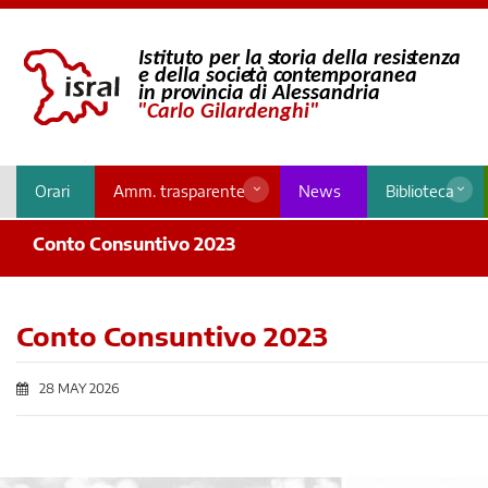
Orari
Amm. trasparente
News
Biblioteca
Conto Consuntivo 2023
Conto Consuntivo 2023
28 MAY 2026