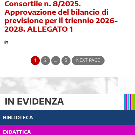
Consortile n. 8/2025.
Approvazione del bilancio di
previsione per il triennio 2026-
2028. ALLEGATO 1
1
2
…
5
NEXT PAGE
IN EVIDENZA
BIBLIOTECA
DIDATTICA