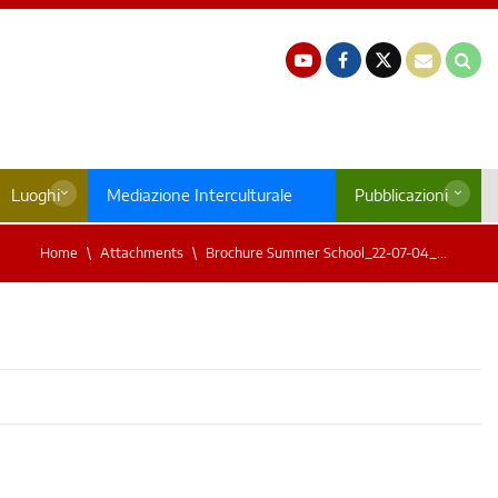
Luoghi
Mediazione Interculturale
Pubblicazioni
Home
Attachments
Brochure Summer School_22-07-04_...