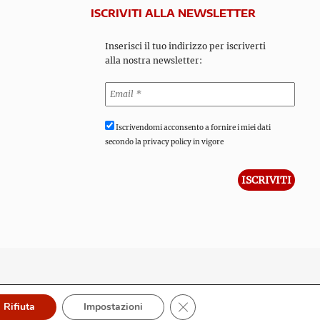
ISCRIVITI ALLA NEWSLETTER
Inserisci il tuo indirizzo per iscriverti
alla nostra newsletter:
Iscrivendomi acconsento a fornire i miei dati
secondo la privacy policy in vigore
Close GDPR Cookie Banner
Rifiuta
Impostazioni