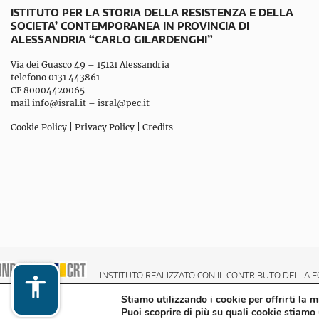
ISTITUTO PER LA STORIA DELLA RESISTENZA E DELLA
SOCIETA’ CONTEMPORANEA IN PROVINCIA DI
ALESSANDRIA “CARLO GILARDENGHI”
Via dei Guasco 49 – 15121 Alessandria
telefono 0131 443861
CF 80004420065
mail
info@isral.it
–
isral@pec.it
Cookie Policy
|
Privacy Policy
|
Credits
INSTITUTO REALIZZATO CON IL CONTRIBUTO DELLA F
Stiamo utilizzando i cookie per offrirti la 
Puoi scoprire di più su quali cookie stiamo 