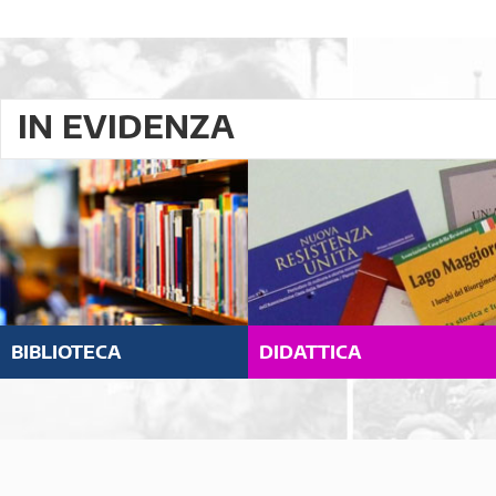
IN EVIDENZA
BIBLIOTECA
DIDATTICA