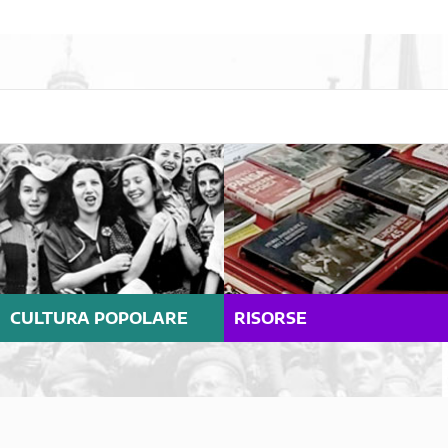
CULTURA POPOLARE
RISORSE