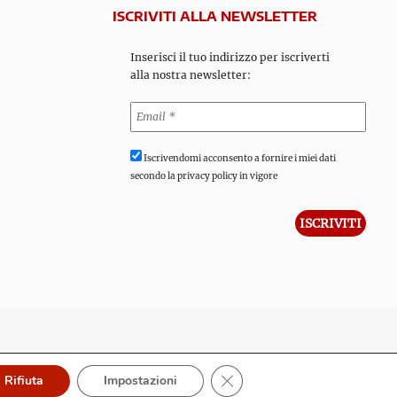
ISCRIVITI ALLA NEWSLETTER
Inserisci il tuo indirizzo per iscriverti
alla nostra newsletter:
Iscrivendomi acconsento a fornire i miei dati
secondo la privacy policy in vigore
Close GDPR Cookie Banner
Rifiuta
Impostazioni