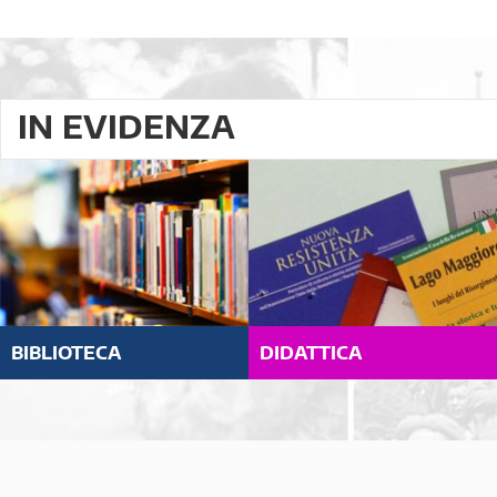
IN EVIDENZA
BIBLIOTECA
DIDATTICA