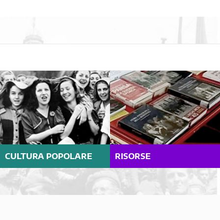
CULTURA POPOLARE
RISORSE