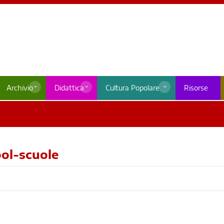
Archivio
Didattica
Cultura Popolare
Risorse
ol-scuole