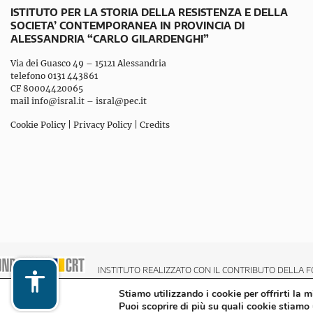
ISTITUTO PER LA STORIA DELLA RESISTENZA E DELLA
SOCIETA’ CONTEMPORANEA IN PROVINCIA DI
ALESSANDRIA “CARLO GILARDENGHI”
Via dei Guasco 49 – 15121 Alessandria
telefono 0131 443861
CF 80004420065
mail
info@isral.it
–
isral@pec.it
Cookie Policy
|
Privacy Policy
|
Credits
INSTITUTO REALIZZATO CON IL CONTRIBUTO DELLA F
Stiamo utilizzando i cookie per offrirti la 
Puoi scoprire di più su quali cookie stiamo 