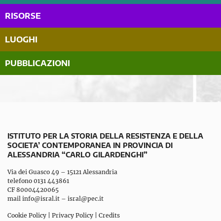
RISORSE
LUOGHI
PUBBLICAZIONI
ISTITUTO PER LA STORIA DELLA RESISTENZA E DELLA
SOCIETA’ CONTEMPORANEA IN PROVINCIA DI
ALESSANDRIA “CARLO GILARDENGHI”
Via dei Guasco 49 – 15121 Alessandria
telefono 0131 443861
CF 80004420065
mail
info@isral.it
–
isral@pec.it
Cookie Policy
|
Privacy Policy
|
Credits