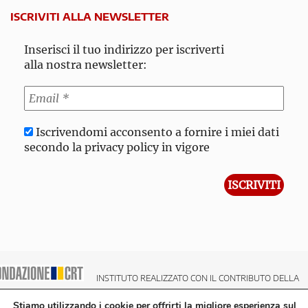
ISCRIVITI ALLA NEWSLETTER
Inserisci il tuo indirizzo per iscriverti
alla nostra newsletter:
Iscrivendomi acconsento a fornire i miei dati
secondo la privacy policy in vigore
INSTITUTO REALIZZATO CON IL CONTRIBUTO DELLA
NDAZIONE CRT CASSA DI RISPARMIO DI TORINO
Stiamo utilizzando i cookie per offrirti la migliore esperienza sul