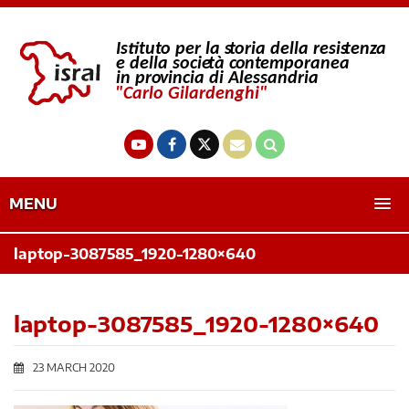
MENU
laptop-3087585_1920-1280×640
laptop-3087585_1920-1280×640
23 MARCH 2020