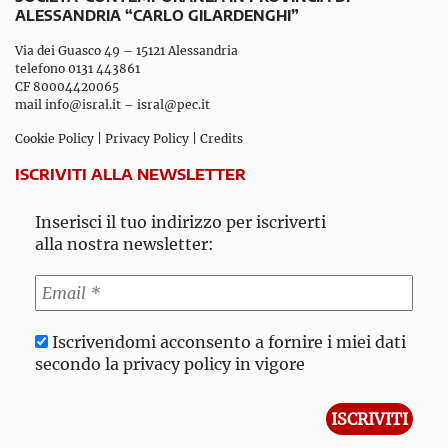
ALESSANDRIA “CARLO GILARDENGHI”
Via dei Guasco 49 – 15121 Alessandria
telefono 0131 443861
CF 80004420065
mail
info@isral.it
–
isral@pec.it
Cookie Policy
|
Privacy Policy
|
Credits
ISCRIVITI ALLA NEWSLETTER
Inserisci il tuo indirizzo per iscriverti
alla nostra newsletter:
Iscrivendomi acconsento a fornire i miei dati
secondo la privacy policy in vigore