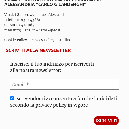
ALESSANDRIA “CARLO GILARDENGHI”
Via dei Guasco 49 – 15121 Alessandria
telefono 0131 443861
CF 80004420065
mail
info@isral.it
–
isral@pec.it
Cookie Policy
|
Privacy Policy
|
Credits
ISCRIVITI ALLA NEWSLETTER
Inserisci il tuo indirizzo per iscriverti
alla nostra newsletter:
Iscrivendomi acconsento a fornire i miei dati
secondo la privacy policy in vigore