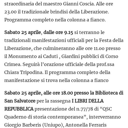
straordinaria del maestro Gianni Coscia. Alle ore
23.00 il tradizionale brindisi della Liberazione.
Programma completo nella colonna a fianco.
Sabato 25 aprile
,
dalle ore 9.15
si terranno le
tradizionali manifestazioni ufficiali per la Festa della
Liberazione, che culmineranno alle ore 11.oo presso
il Monumento ai Caduti , Giardini pubblici di Corso
Crimea. Seguirà l’orazione ufficiale della prof.ssa
Chiara Tripodina. Il programma completo della
manifestazione si trova nella colonna a fianco
Sabato 25 aprile, alle ore 18.00 presso la Biblioteca di
San Salvatore
per la rassegna
I LIBRI DELLA
REPUBBLICA
presentazione del n.77/78 di “QSC
Quaderno di storia contemporanea”, interverranno
Giorgio Barberis (Uniupo), Antonella Ferraris