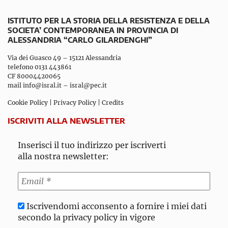
ISTITUTO PER LA STORIA DELLA RESISTENZA E DELLA
SOCIETA’ CONTEMPORANEA IN PROVINCIA DI
ALESSANDRIA “CARLO GILARDENGHI”
Via dei Guasco 49 – 15121 Alessandria
telefono 0131 443861
CF 80004420065
mail
info@isral.it
–
isral@pec.it
Cookie Policy
|
Privacy Policy
|
Credits
ISCRIVITI ALLA NEWSLETTER
Inserisci il tuo indirizzo per iscriverti
alla nostra newsletter:
Iscrivendomi acconsento a fornire i miei dati
secondo la privacy policy in vigore