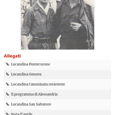
Allegati
Locandina Pontecurone
Locandina Genova
Locandina Camminata resistente
Il programma di Alessandria
Locandina San Salvatore
festa d'aprile