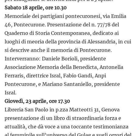
Sabato 18 aprile, ore 10.30
Memoriale dei partigiani pontecuronesi, via Emilia
46, Pontecurone. Presentazione del n. 77/78 del
Quaderno di Storia Contemporanea, dedicato ai
luoghi di meoria della provincia di Alessandria, in cui
si descrive anche il memoria di Pontecurone.
Interverranno: Daniele Borioli, presidente
Associazione Memoria della Benedicta, Antonella
Ferraris, direttrice Isral, Fabio Gandi, Anpi
Pontecurone, e Mariano Santaniello, presidente
Isral.
Giovedì, 23 aprile, ore 17.30
Libreria San Paolo in p.zza Matteotti 31, Genova
presentazione di un libro di straordinaria forza e
attualità, che dà voce a una toccante testimonianza
al femminile sull’universo del Gulag e sugli orrori del