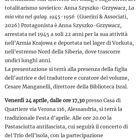
totalitarismo sovietico: Anna Szyszko-Grzywacz,
La
mia vita nel gulag. 1945-1956
(Guerini & Associati,
2026) Protagonista è Anna Szyszko-Grzywacz,
arrestata nel 1945 a soli 22 anni per la sua attività
nell’Armia Krajowa e deportata nel lager di Vorkuta,
nell’estremo Nord della Siberia, dove trascorre
undici lunghi anni.
La presentazione si terrà alla presenza della figlia
dell’autrice e del traduttore e curatore del volume,
Cesare Manganelli, direttore della Biblioteca Isral.
Venerdì 24 aprile, dalle ore 17,30
presso Casa di
Quartiere via Verona 116, Alessandria, si terrà la
tradizionale Festa d’aprile. Alle ore 20.00 la
Pastasciutta antifascista, cui seguirà il concerto di
del Trio dell’isola, con la partecipazione