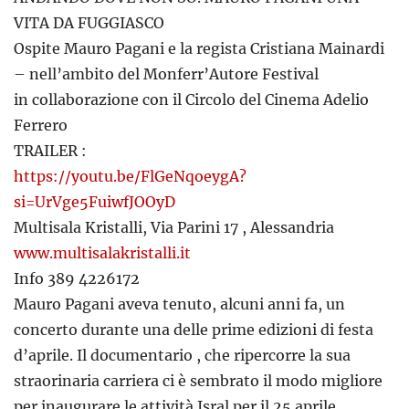
VITA DA FUGGIASCO
Ospite Mauro Pagani e la regista Cristiana Mainardi
– nell’ambito del Monferr’Autore Festival
in collaborazione con il Circolo del Cinema Adelio
Ferrero
TRAILER :
https://youtu.be/FlGeNqoeygA?
si=UrVge5FuiwfJOOyD
Multisala Kristalli, Via Parini 17 , Alessandria
www.multisalakristalli.it
Info 389 4226172
Mauro Pagani aveva tenuto, alcuni anni fa, un
concerto durante una delle prime edizioni di festa
d’aprile. Il documentario , che ripercorre la sua
straorinaria carriera ci è sembrato il modo migliore
per inaugurare le attività Isral per il 25 aprile.