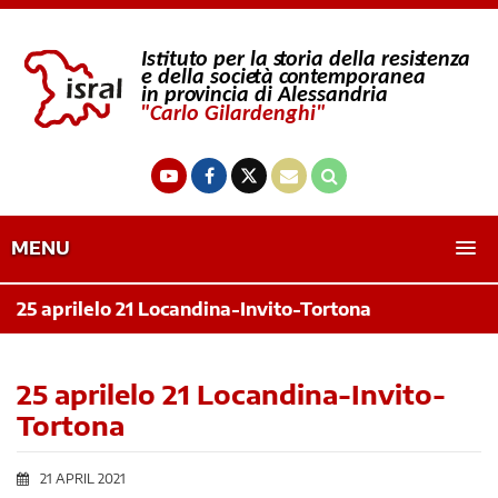
MENU
25 aprilelo 21 Locandina-Invito-Tortona
25 aprilelo 21 Locandina-Invito-
Tortona
21 APRIL 2021