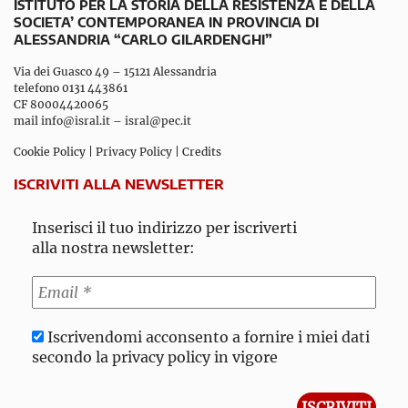
ISTITUTO PER LA STORIA DELLA RESISTENZA E DELLA
SOCIETA’ CONTEMPORANEA IN PROVINCIA DI
ALESSANDRIA “CARLO GILARDENGHI”
Via dei Guasco 49 – 15121 Alessandria
telefono 0131 443861
CF 80004420065
mail
info@isral.it
–
isral@pec.it
Cookie Policy
|
Privacy Policy
|
Credits
ISCRIVITI ALLA NEWSLETTER
Inserisci il tuo indirizzo per iscriverti
alla nostra newsletter:
Iscrivendomi acconsento a fornire i miei dati
secondo la privacy policy in vigore